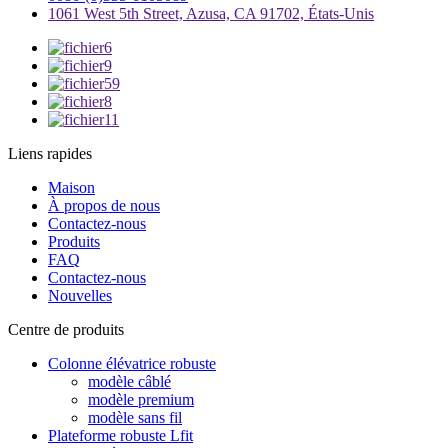
1061 West 5th Street, Azusa, CA 91702, États-Unis
Liens rapides
Maison
À propos de nous
Contactez-nous
Produits
FAQ
Contactez-nous
Nouvelles
Centre de produits
Colonne élévatrice robuste
modèle câblé
modèle premium
modèle sans fil
Plateforme robuste Lfit