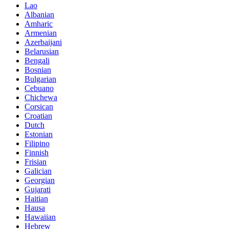
Lao
Albanian
Amharic
Armenian
Azerbaijani
Belarusian
Bengali
Bosnian
Bulgarian
Cebuano
Chichewa
Corsican
Croatian
Dutch
Estonian
Filipino
Finnish
Frisian
Galician
Georgian
Gujarati
Haitian
Hausa
Hawaiian
Hebrew