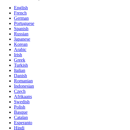
English
French
German
Portuguese
Spanish
Russian
Japanese
Korean
Arabic
Irish
Greek
Turkish
Italian
Danish
Romanian
Indonesian
Czech
Afrikaans
Swedish
Polish
Basque
Catalan
Esperanto
Hindi