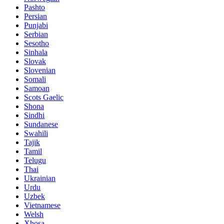
Pashto
Persian
Punjabi
Serbian
Sesotho
Sinhala
Slovak
Slovenian
Somali
Samoan
Scots Gaelic
Shona
Sindhi
Sundanese
Swahili
Tajik
Tamil
Telugu
Thai
Ukrainian
Urdu
Uzbek
Vietnamese
Welsh
Xhosa