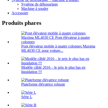
Système de débosselage
Machine à souder
Accessoire
Produits phares
Pont élévateur mobile à quatre colonnes Maxima
ML4030 CE pour voiture...
Modèle câblé 2016 – le prix le plus bas en
liquidation !!!
Plateforme élévatrice robuste
Série L