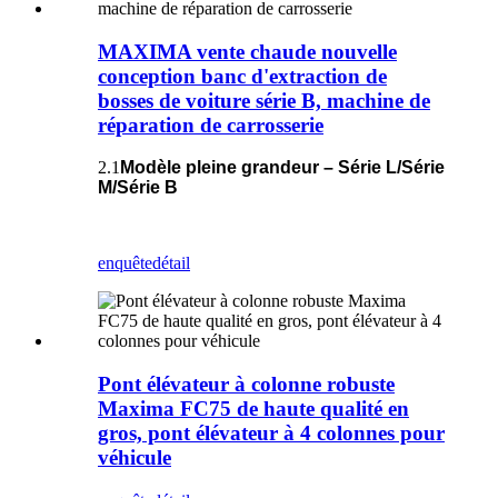
MAXIMA vente chaude nouvelle
conception banc d'extraction de
bosses de voiture série B, machine de
réparation de carrosserie
2.1
Modèle pleine grandeur – Série L/Série
M/Série B
enquête
détail
Pont élévateur à colonne robuste
Maxima FC75 de haute qualité en
gros, pont élévateur à 4 colonnes pour
véhicule