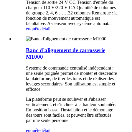
Tension de sortie 24 V CC Tension d'entrée du
chargeur 110 V/220 V CA Quantité de colonnes
de groupe 2, 4, 6,……32 colonnes Remarque : la
fonction de mouvement automatique est
facultative. Ascenseur avec système automat...
enquête
détail
Banc d'alignement de carrosserie
M1000
Système de commande centralisé indépendant :
une seule poignée permet de monter et descendre
la plateforme, de tirer les tours et de réaliser des
levages secondaires. Son utilisation est simple et
efficace.
La plateforme peut se soulever et s'abaisser
verticalement, et s'incliner à la hauteur souhaitée.
En position basse, l'installation et le démontage
des tours sont faciles, et peuvent être effectués
par une seule personne.
enquête
détail