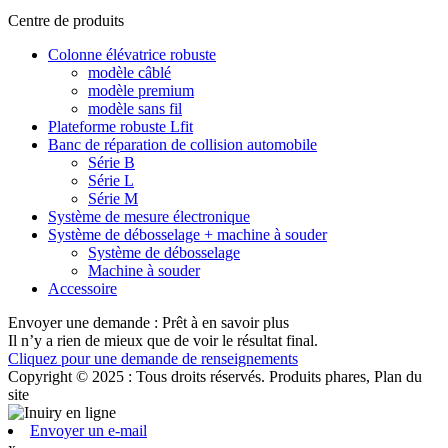
Centre de produits
Colonne élévatrice robuste
modèle câblé
modèle premium
modèle sans fil
Plateforme robuste Lfit
Banc de réparation de collision automobile
Série B
Série L
Série M
Système de mesure électronique
Système de débosselage + machine à souder
Système de débosselage
Machine à souder
Accessoire
Envoyer une demande : Prêt à en savoir plus
Il n’y a rien de mieux que de voir le résultat final.
Cliquez pour une demande de renseignements
Copyright © 2025 : Tous droits réservés. Produits phares, Plan du
site
Envoyer un e-mail