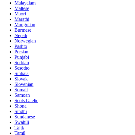
Malayalam
Maltese
Maori
Marathi
Mongolian
Burmese
Nepali
Norwegian
Pashto
Persian
Punjabi
Serbian
Sesotho
Sinhala
Slovak
Slovenian
Somali
Samoan
Scots Gaelic
Shona
Sindhi
Sundanese
Swahili
Tajik
Tamil