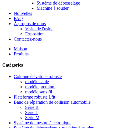
Système de débosselage
Machine à souder
Nouvelles
FAQ
À propos de nous
Visite de l'usine
Exposition
Contactez-nous
Maison
Produits
Catégories
Colonne élévatrice robuste
modèle câblé
modèle premium
modèle sans fil
Plateforme robuste Lfit
Banc de réparation de collision automobile
Série B
Série L
Série M
Système de mesure électronique
Système de débosselage + machine à souder