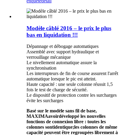
enquête
détail
Modèle câblé 2016 – le prix le plus
bas en liquidation !!!
Dépannage et débogage automatiques
Assemblé avec support hydraulique et
verrouillage mécanique
Le nivellement automatique assure la
synchronisation
Les interrupteurs de fin de course assurent l'arrêt
automatique lorsque le pic est atteint.
Haute capacité : une seule colonne réussit 1,5
fois le test de charge de sécurité.
Le dispositif de protection contre les surcharges
évite les surcharges
Basé sur le modèle sans fil de base,
MAXIMA
avoir
développé les nouvelles
fonctions de connexion libre : toutes les
colonnes sont
identique;
les colonnes de même
capacité peuvent être regroupées librement à