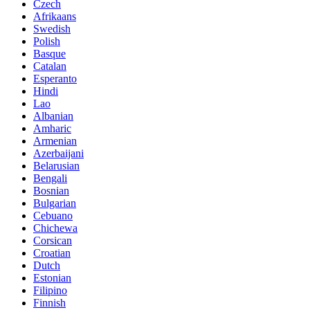
Czech
Afrikaans
Swedish
Polish
Basque
Catalan
Esperanto
Hindi
Lao
Albanian
Amharic
Armenian
Azerbaijani
Belarusian
Bengali
Bosnian
Bulgarian
Cebuano
Chichewa
Corsican
Croatian
Dutch
Estonian
Filipino
Finnish