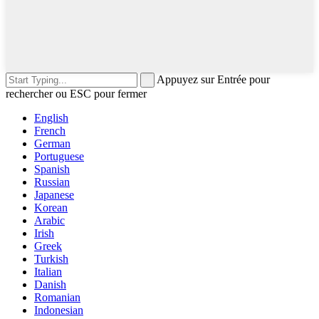
Appuyez sur Entrée pour
rechercher ou ESC pour fermer
English
French
German
Portuguese
Spanish
Russian
Japanese
Korean
Arabic
Irish
Greek
Turkish
Italian
Danish
Romanian
Indonesian