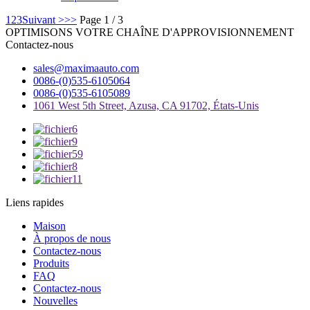
1
2
3
Suivant >
>>
Page 1 / 3
OPTIMISONS VOTRE CHAÎNE D'APPROVISIONNEMENT
Contactez-nous
sales@maximaauto.com
0086-(0)535-6105064
0086-(0)535-6105089
1061 West 5th Street, Azusa, CA 91702, États-Unis
Liens rapides
Maison
À propos de nous
Contactez-nous
Produits
FAQ
Contactez-nous
Nouvelles