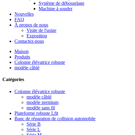
Système de débosselage
Machine à souder
Nouvelles
FAQ
À propos de nous
Visite de l'usine
Exposition
Contactez-nous
Maison
Produits
Colonne élévatrice robuste
modèle câblé
Catégories
Colonne élévatrice robuste
modèle câblé
modèle premium
modèle sans fil
Plateforme robuste Lfit
Banc de réparation de collision automobile
Série B
Série L
Série M