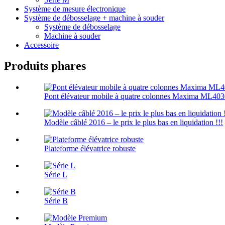
Système de mesure électronique
Système de débosselage + machine à souder
Système de débosselage
Machine à souder
Accessoire
Produits phares
Pont élévateur mobile à quatre colonnes Maxima ML4030
Modèle câblé 2016 – le prix le plus bas en liquidation !!!
Plateforme élévatrice robuste
Série L
Série B