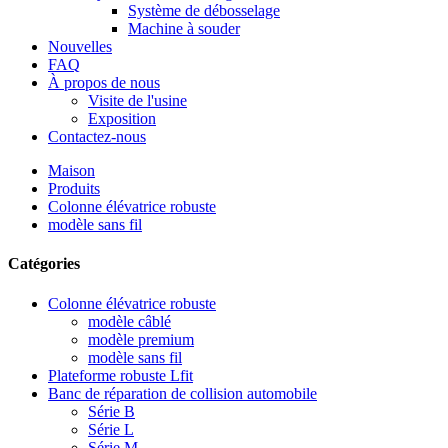
Système de débosselage
Machine à souder
Nouvelles
FAQ
À propos de nous
Visite de l'usine
Exposition
Contactez-nous
Maison
Produits
Colonne élévatrice robuste
modèle sans fil
Catégories
Colonne élévatrice robuste
modèle câblé
modèle premium
modèle sans fil
Plateforme robuste Lfit
Banc de réparation de collision automobile
Série B
Série L
Série M