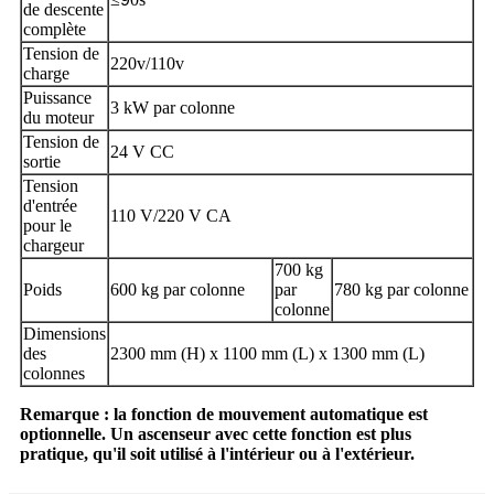
de descente
complète
Tension de
220v/110v
charge
Puissance
3 kW par colonne
du moteur
Tension de
24 V CC
sortie
Tension
d'entrée
110 V/220 V CA
pour le
chargeur
700 kg
Poids
600 kg par colonne
par
780 kg par colonne
colonne
Dimensions
des
2300 mm (H) x 1100 mm (L) x 1300 mm (L)
colonnes
Remarque : la fonction de mouvement automatique est
optionnelle. Un ascenseur avec cette fonction est plus
pratique, qu'il soit utilisé à l'intérieur ou à l'extérieur.