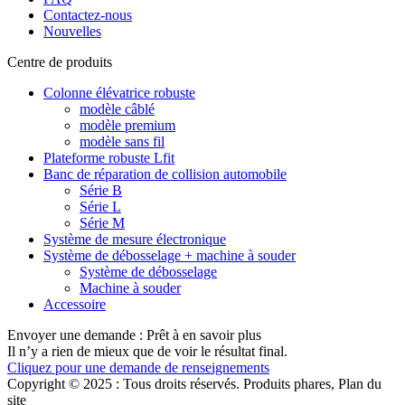
Contactez-nous
Nouvelles
Centre de produits
Colonne élévatrice robuste
modèle câblé
modèle premium
modèle sans fil
Plateforme robuste Lfit
Banc de réparation de collision automobile
Série B
Série L
Série M
Système de mesure électronique
Système de débosselage + machine à souder
Système de débosselage
Machine à souder
Accessoire
Envoyer une demande : Prêt à en savoir plus
Il n’y a rien de mieux que de voir le résultat final.
Cliquez pour une demande de renseignements
Copyright © 2025 : Tous droits réservés. Produits phares, Plan du
site