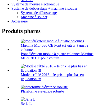
Système de mesure électronique
Système de débosselage + machine à souder
Système de débosselage
Machine à souder
Accessoire
Produits phares
Pont élévateur mobile à quatre colonnes Maxima
ML4030 CE pour voiture...
Modèle câblé 2016 – le prix le plus bas en
liquidation !!!
Plateforme élévatrice robuste
Série L