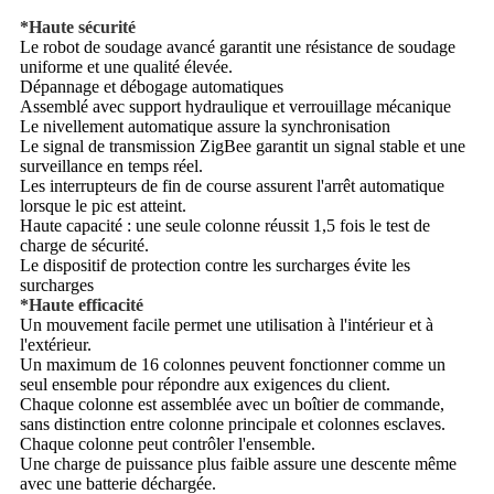
*Haute sécurité
Le robot de soudage avancé garantit une résistance de soudage
uniforme et une qualité élevée.
Dépannage et débogage automatiques
Assemblé avec support hydraulique et verrouillage mécanique
Le nivellement automatique assure la synchronisation
Le signal de transmission ZigBee garantit un signal stable et une
surveillance en temps réel.
Les interrupteurs de fin de course assurent l'arrêt automatique
lorsque le pic est atteint.
Haute capacité : une seule colonne réussit 1,5 fois le test de
charge de sécurité.
Le dispositif de protection contre les surcharges évite les
surcharges
*
Haute efficacité
Un mouvement facile permet une utilisation à l'intérieur et à
l'extérieur.
Un maximum de 16 colonnes peuvent fonctionner comme un
seul ensemble pour répondre aux exigences du client.
Chaque colonne est assemblée avec un boîtier de commande,
sans distinction entre colonne principale et colonnes esclaves.
Chaque colonne peut contrôler l'ensemble.
Une charge de puissance plus faible assure une descente même
avec une batterie déchargée.