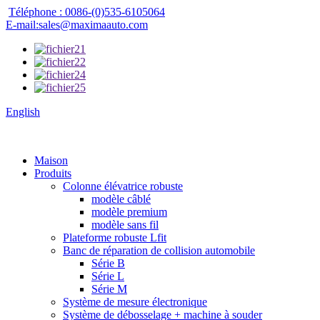
Téléphone : 0086-(0)535-6105064
E-mail:sales@maximaauto.com
English
Maison
Produits
Colonne élévatrice robuste
modèle câblé
modèle premium
modèle sans fil
Plateforme robuste Lfit
Banc de réparation de collision automobile
Série B
Série L
Série M
Système de mesure électronique
Système de débosselage + machine à souder