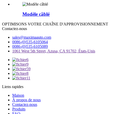
Modèle câblé
OPTIMISONS VOTRE CHAÎNE D'APPROVISIONNEMENT
Contactez-nous
sales@maximaauto.com
0086-(0)535-6105064
0086-(0)535-6105089
1061 West 5th Street, Azusa, CA 91702, États-Unis
Liens rapides
Maison
À propos de nous
Contactez-nous
Produits
FAQ