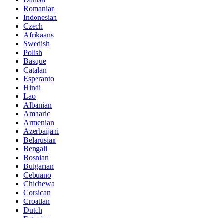
Romanian
Indonesian
Czech
Afrikaans
Swedish
Polish
Basque
Catalan
Esperanto
Hindi
Lao
Albanian
Amharic
Armenian
Azerbaijani
Belarusian
Bengali
Bosnian
Bulgarian
Cebuano
Chichewa
Corsican
Croatian
Dutch