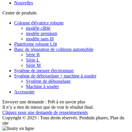
Nouvelles
Centre de produits
Colonne élévatrice robuste
modèle câblé
modèle premium
modèle sans fil
Plateforme robuste Lfit
Banc de réparation de collision automobile
Série B
Série L
Série M
Système de mesure électronique
Système de débosselage + machine à souder
Système de débosselage
Machine à souder
Accessoire
Envoyer une demande : Prêt à en savoir plus
Il n’y a rien de mieux que de voir le résultat final.
Cliquez pour une demande de renseignements
Copyright © 2025 : Tous droits réservés. Produits phares, Plan du
site