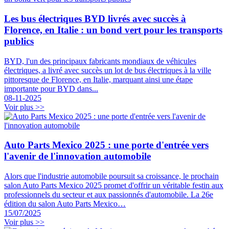
Les bus électriques BYD livrés avec succès à
Florence, en Italie : un bond vert pour les transports
publics
BYD, l'un des principaux fabricants mondiaux de véhicules
électriques, a livré avec succès un lot de bus électriques à la ville
pittoresque de Florence, en Italie, marquant ainsi une étape
importante pour BYD dans...
08-11-2025
Voir plus >>
Auto Parts Mexico 2025 : une porte d'entrée vers
l'avenir de l'innovation automobile
Alors que l'industrie automobile poursuit sa croissance, le prochain
salon Auto Parts Mexico 2025 promet d'offrir un véritable festin aux
professionnels du secteur et aux passionnés d'automobile. La 26e
édition du salon Auto Parts Mexico…
15/07/2025
Voir plus >>