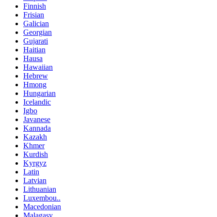
Finnish
Frisian
Galician
Georgian
Gujarati
Haitian
Hausa
Hawaiian
Hebrew
Hmong
Hungarian
Icelandic
Igbo
Javanese
Kannada
Kazakh
Khmer
Kurdish
Kyrgyz
Latin
Latvian
Lithuanian
Luxembou..
Macedonian
Malagasy