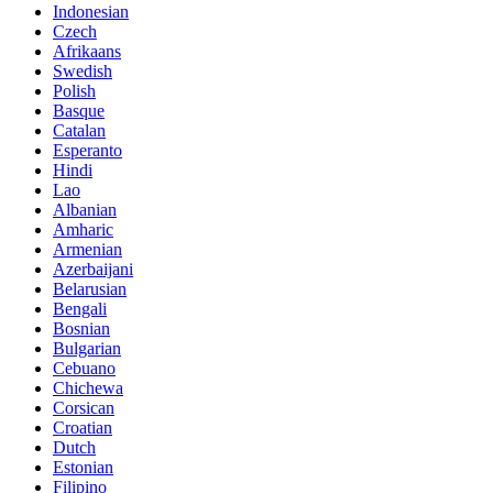
Indonesian
Czech
Afrikaans
Swedish
Polish
Basque
Catalan
Esperanto
Hindi
Lao
Albanian
Amharic
Armenian
Azerbaijani
Belarusian
Bengali
Bosnian
Bulgarian
Cebuano
Chichewa
Corsican
Croatian
Dutch
Estonian
Filipino