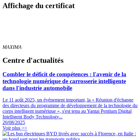
Affichage du certificat
MAXIMA
Centre d'actualités
Combler le déficit de compétences : l'avenir de la
technologie numérique de carrosserie intelligente
dans l'industrie automobile
Le 11 août 2025, un événement important, la « Réunion d'échange
des directeurs du programme de développement de la technologie du
corps intelligent numérique », s'est tenu au Yantai Pentium Digital
Intelligent Body Technology...
20/08/2025
Voir plus >>