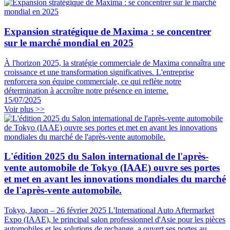
Expansion stratégique de Maxima : se concentrer
sur le marché mondial en 2025
À l'horizon 2025, la stratégie commerciale de Maxima connaîtra une
croissance et une transformation significatives. L'entreprise
renforcera son équipe commerciale, ce qui reflète notre
détermination à accroître notre présence en interne.
15/07/2025
Voir plus >>
L'édition 2025 du Salon international de l'après-
vente automobile de Tokyo (IAAE) ouvre ses portes
et met en avant les innovations mondiales du marché
de l'après-vente automobile.
Tokyo, Japon – 26 février 2025 L'International Auto Aftermarket
Expo (IAAE), le principal salon professionnel d'Asie pour les pièces
automobiles et les solutions de rechange, a ouvert ses portes au