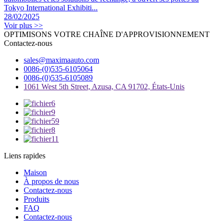
Tokyo International Exhibiti...
28/02/2025
Voir plus >>
OPTIMISONS VOTRE CHAÎNE D'APPROVISIONNEMENT
Contactez-nous
sales@maximaauto.com
0086-(0)535-6105064
0086-(0)535-6105089
1061 West 5th Street, Azusa, CA 91702, États-Unis
Liens rapides
Maison
À propos de nous
Contactez-nous
Produits
FAQ
Contactez-nous