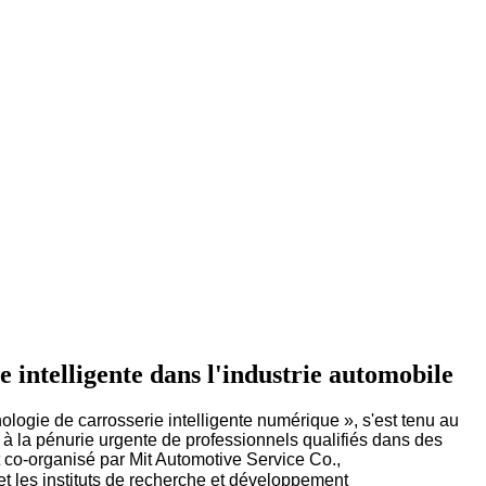
 intelligente dans l'industrie automobile
gie de carrosserie intelligente numérique », s'est tenu au
à la pénurie urgente de professionnels qualifiés dans des
t co-organisé par Mit Automotive Service Co.,
et les instituts de recherche et développement