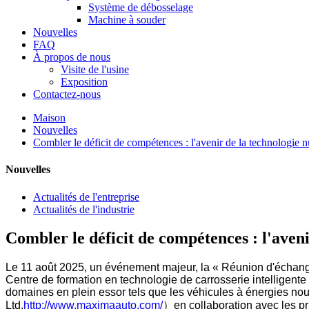
Système de débosselage
Machine à souder
Nouvelles
FAQ
À propos de nous
Visite de l'usine
Exposition
Contactez-nous
Maison
Nouvelles
Combler le déficit de compétences : l'avenir de la technologie n
Nouvelles
Actualités de l'entreprise
Actualités de l'industrie
Combler le déficit de compétences : l'aveni
Le 11 août 2025, un événement majeur, la « Réunion d'échang
Centre de formation en technologie de carrosserie intelligent
domaines en plein essor tels que les véhicules à énergies nouv
Ltd.
http://www.maximaauto.com/
）en collaboration avec les pri