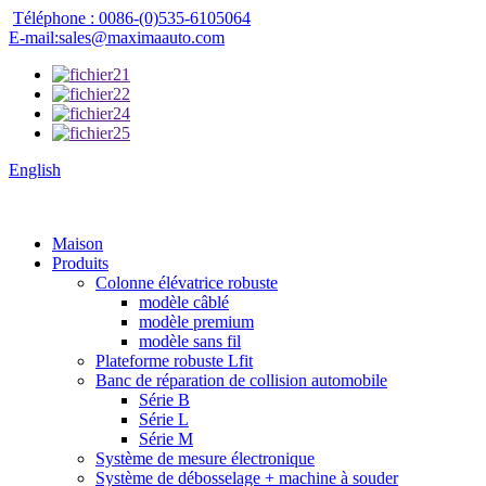
Téléphone : 0086-(0)535-6105064
E-mail:sales@maximaauto.com
English
Maison
Produits
Colonne élévatrice robuste
modèle câblé
modèle premium
modèle sans fil
Plateforme robuste Lfit
Banc de réparation de collision automobile
Série B
Série L
Série M
Système de mesure électronique
Système de débosselage + machine à souder