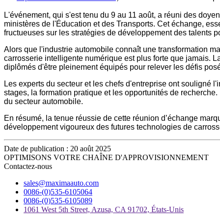
L'événement, qui s'est tenu du 9 au 11 août, a réuni des doye
ministères de l'Éducation et des Transports. Cet échange, essen
fructueuses sur les stratégies de développement des talents po
Alors que l'industrie automobile connaît une transformation 
carrosserie intelligente numérique est plus forte que jamais. 
diplômés d'être pleinement équipés pour relever les défis posé
Les experts du secteur et les chefs d'entreprise ont souligné 
stages, la formation pratique et les opportunités de recherche.
du secteur automobile.
En résumé, la tenue réussie de cette réunion d’échange marque
développement vigoureux des futures technologies de carrosser
Date de publication : 20 août 2025
OPTIMISONS VOTRE CHAÎNE D'APPROVISIONNEMENT
Contactez-nous
sales@maximaauto.com
0086-(0)535-6105064
0086-(0)535-6105089
1061 West 5th Street, Azusa, CA 91702, États-Unis