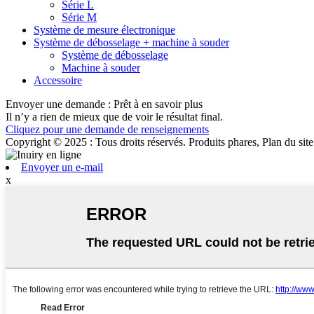
Série L
Série M
Système de mesure électronique
Système de débosselage + machine à souder
Système de débosselage
Machine à souder
Accessoire
Envoyer une demande : Prêt à en savoir plus
Il n’y a rien de mieux que de voir le résultat final.
Cliquez pour une demande de renseignements
Copyright © 2025 : Tous droits réservés. Produits phares, Plan du site
Envoyer un e-mail
x