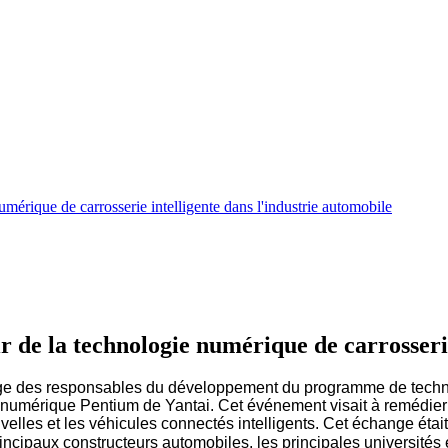
umérique de carrosserie intelligente dans l'industrie automobile
r de la technologie numérique de carrosserie
e des responsables du développement du programme de technolo
e numérique Pentium de Yantai. Cet événement visait à remédier 
elles et les véhicules connectés intelligents. Cet échange étai
ncipaux constructeurs automobiles, les principales universités 