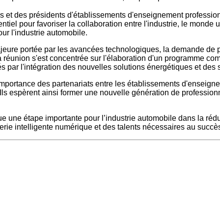
ns et des présidents d'établissements d'enseignement profession
tiel pour favoriser la collaboration entre l'industrie, le monde 
ur l'industrie automobile.
majeure portée par les avancées technologiques, la demande de 
La réunion s'est concentrée sur l'élaboration d'un programme com
s par l'intégration des nouvelles solutions énergétiques et des 
l'importance des partenariats entre les établissements d'enseign
 Ils espèrent ainsi former une nouvelle génération de professionne
 une étape importante pour l’industrie automobile dans la rédu
ie intelligente numérique et des talents nécessaires au succès 